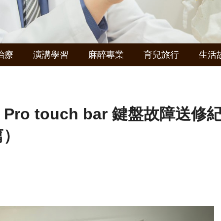
治療
演講學習
麻醉專業
育兒旅行
生活
k Pro touch bar 鍵盤故障送修
篇）