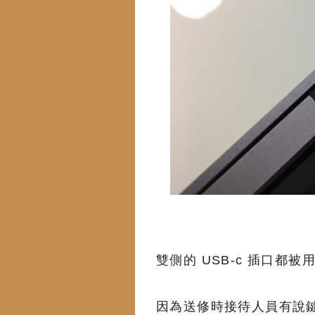
雙側的 USB-c 插口都
因為送修時接待人員有說