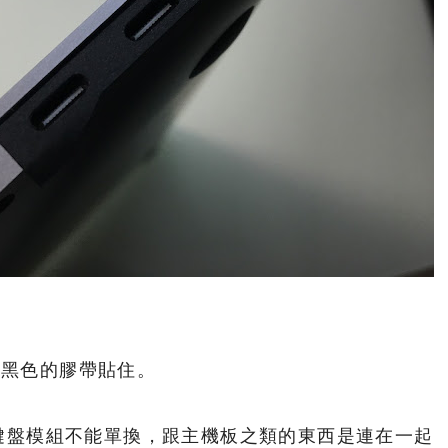
被用黑色的膠帶貼住。
鍵盤模組不能單換，跟主機板之類的東西是連在一起