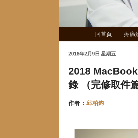
回首頁
疼痛
2018年2月9日 星期五
2018 MacBoo
錄 （完修取件
作者：
邱柏鈞