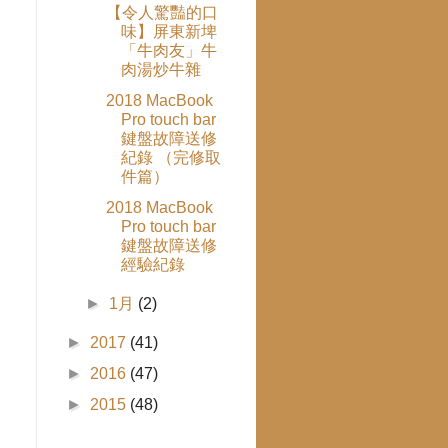
【令人驚豔的口
味】屏東新埤
「牛肉友」牛
肉湯炒牛雜
2018 MacBook
Pro touch bar
鍵盤故障送修
紀錄 （完修取
件篇）
2018 MacBook
Pro touch bar
鍵盤故障送修
經驗紀錄
►
1月
(2)
►
2017
(41)
►
2016
(47)
►
2015
(48)