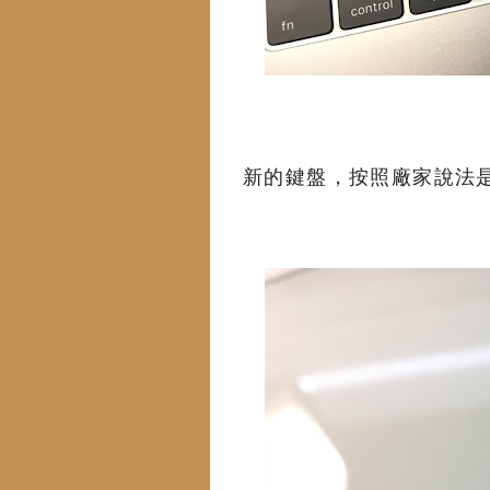
新的鍵盤，按照廠家說法