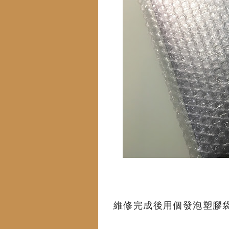
維修完成後用個發泡塑膠