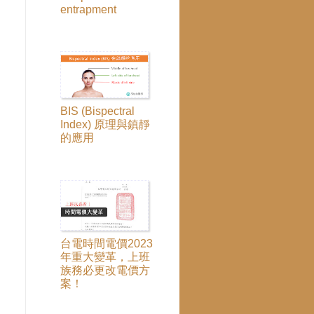
entrapment
BIS (Bispectral
Index) 原理與鎮靜
的應用
台電時間電價2023
年重大變革，上班
族務必更改電價方
案！