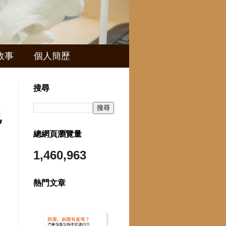
故事
個人簡歷
搜尋
紀
總網頁瀏覽量
1,460,963
熱門文章