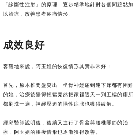
「診斷性注射」的原理，逐步精準地針對各個問題點加
以治療，改善患者疼痛情形。
成效良好
客觀地來說，阿玉姐的恢復情形其實非常好！
首先，原本椎間盤突出，坐骨神經痛到連下床都有困難
的她，治療後覺得輕鬆竟然把家裡透天一到五樓的廁所
都刷洗一遍，神經壓迫的陽性症狀也獲得緩解。
經邱醫師說明後，後續又進行了骨盆與腰椎關節的治
療，阿玉姐的腰痠情形也逐漸獲得改善。