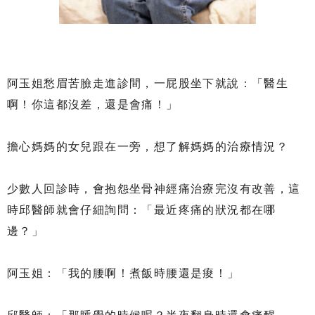
阿玉姐愁眉苦臉走進診間，一屁股坐下就說：「醫生
啊！你這都沒差，還是會痛！」
擔心媽媽的女兒跟在一旁，想了解媽媽的治療情況？
少數人回診時，會抱怨坐骨神經痛治療完沒有改善，這
時邱醫師就會仔細詢問：「最近疼痛的狀況都在哪
邊？」
阿玉姐：「我的腰啊！煮飯時腰還是痠！」