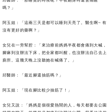
邱醫師：「那睡覺的時候呢？半夜翻身時還會痛醒
嗎？」
阿玉姐：「這兩三天是都可以睡到天亮了。醫生啊~ 有
沒有更好的藥啊？」
女兒在一旁幫腔：「來治療前媽媽半夜都會痛到大喊，
腳麻到沒辦法下床，把全家都叫醒，也沒辦法自己去上
廁所。這幾天晚上沒聽她在喊痛了。」
邱醫師：「最近腳還抽筋嗎？」
阿玉姐：「現在腳比較少抽筋了！」
女兒又說：「媽媽是個很愛熱鬧的人，每天都要去公園