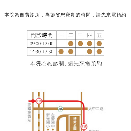
本院為自費診所，為節省您寶貴的時間，請先來電預約