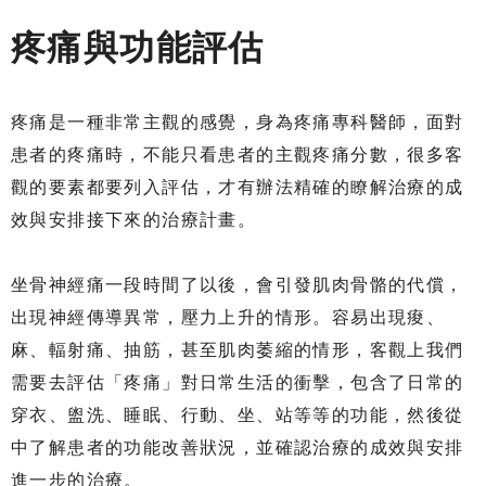
疼痛與功能評估
疼痛是一種非常主觀的感覺，身為疼痛專科醫師，面對
患者的疼痛時，不能只看患者的主觀疼痛分數，很多客
觀的要素都要列入評估，才有辦法精確的瞭解治療的成
效與安排接下來的治療計畫。
坐骨神經痛一段時間了以後，會引發肌肉骨骼的代償，
出現神經傳導異常，壓力上升的情形。容易出現痠、
麻、輻射痛、抽筋，甚至肌肉萎縮的情形，客觀上我們
需要去評估「疼痛」對日常生活的衝擊，包含了日常的
穿衣、盥洗、睡眠、行動、坐、站等等的功能，然後從
中了解患者的功能改善狀況，並確認治療的成效與安排
進一步的治療。