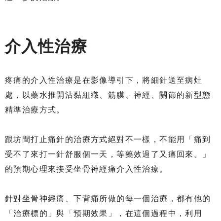
介入性治療
疼痛的介入性治療是在影像導引下，將細針送至病灶
處，以藥水推開沾黏組織、筋膜、神經、關節的新型態
精準治療方式。
跟坊間打止痛針的治療方式絕對不一樣，不能用「痛到
受不了來打一針舒服個一天，等藥效過了又痛回來。」
的預期心理來接受坐骨神經痛介入性治療。
針對坐骨神經痛、下背痛所做的每一個治療，都有他的
「治療標的」與「預期效果」，在這個過程中，利用