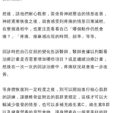
然後，請他們耐心觀察，當坐骨神經壓迫的情形改善，
神經逐漸恢復之後，就會感受到疼痛的情形日漸減輕。
在整個過程中，也要注意看看自己「哪個動作仍然會
痛？」「疼痛、痠麻感出現的時間、頻率」等等。
回診時把自己症狀的變化告訴醫師，醫師會據以判斷看
治療計畫是否需要增加哪些項目？或是繼續治療計畫，
然後在一次一次的回診治療中，疼痛狀況就會進一步改
善。
等身體恢復到一定程度之後，則可以開始進行核心肌群
的訓練，讓腰椎骨盆附近的肌群更穩定，這樣才可以大
幅減少復發的情形，也可以多補充維生素C、維生素B群
以及健康營養的原型食物，讓身體處在一個更美好的狀