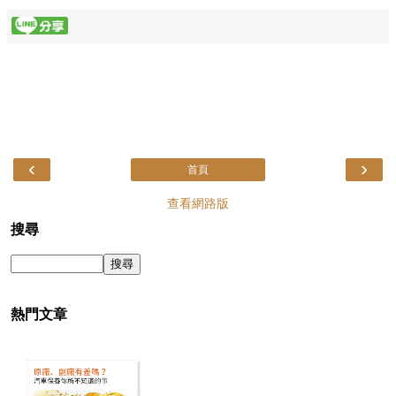
‹
›
首頁
查看網路版
搜尋
熱門文章