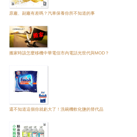
原廠、副廠有差嗎？汽車保養你所不知道的事
搬家時該怎麼移機中華電信市內電話光世代與MOD？
還不知道這個你就虧大了！洗碗機軟化鹽的替代品