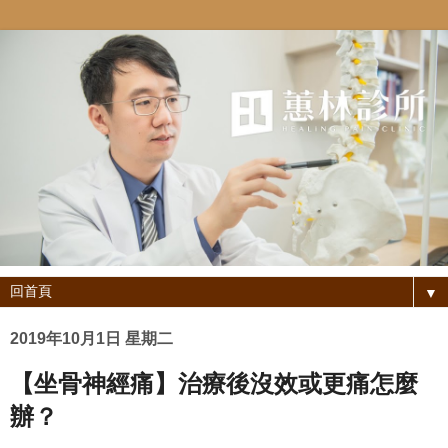
▼
2019年10月1日 星期二
【坐骨神經痛】治療後沒效或更痛怎麼
辦？