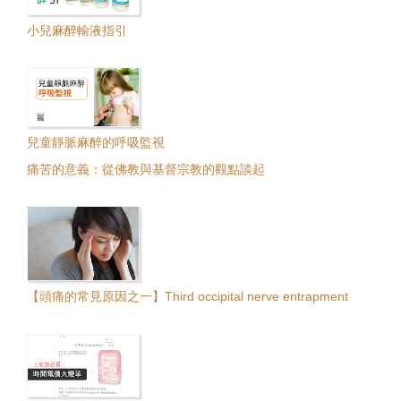
小兒麻醉輸液指引
兒童靜脈麻醉的呼吸監視
痛苦的意義：從佛教與基督宗教的觀點談起
【頭痛的常見原因之一】Third occipital nerve entrapment