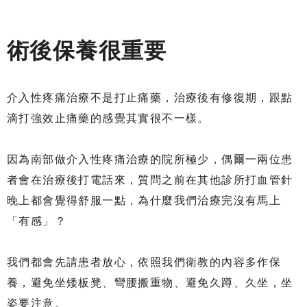
術後保養很重要
介入性疼痛治療不是打止痛藥，治療後有修復期，跟點
滴打強效止痛藥的感覺其實很不一樣。
因為南部做介入性疼痛治療的院所極少，偶爾一兩位患
者會在治療後打電話來，質問之前在其他診所打血管針
晚上都會覺得舒服一點，為什麼我們治療完沒有馬上
「有感」？
我們都會先請患者放心，依照我們衛教的內容多作保
養，避免坐矮板凳、彎腰搬重物、避免久蹲、久坐，坐
姿要注意。