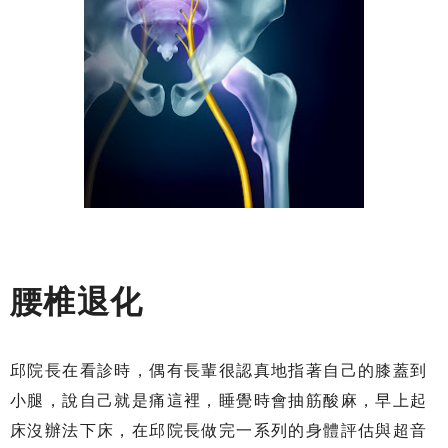
腰椎退化
邱院長在看診時，偶有長輩很認真地指著自己的膝蓋到
小腿，說自己就是痛這裡，睡覺時會抽筋酸麻，早上起
床沒辦法下床，在邱院長做完一系列的身體評估與超音