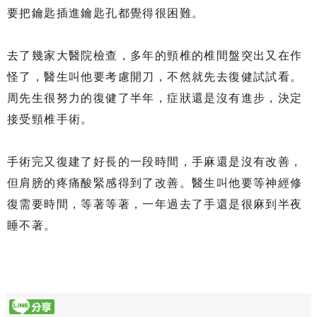
要把鑰匙插進鑰匙孔都覺得很困難。
去了幾家大醫院檢查，多年的頸椎的椎間盤突出又在作
怪了，醫生叫他要考慮開刀，不然就先去復健試試看。
周先生很努力的復健了半年，症狀還是沒有進步，決定
接受頸椎手術。
手術完又復建了好長的一段時間，手麻還是沒有改善，
但肩膀的疼痛酸緊感得到了改善。醫生叫他要等神經修
復需要時間，等著等著，一年過去了手還是很麻到半夜
睡不著。