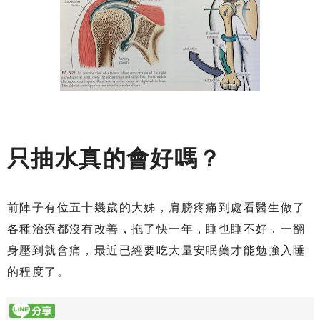
只抽水真的會好嗎？
前陣子有位五十幾歲的大姊，肩膀疼痛到處看醫生做了
各種治療都沒有改善，拖了快一年，睡也睡不好，一翻
身壓到就會痛，最近已經要吃大量安眠藥才能勉強入睡
的程度了。