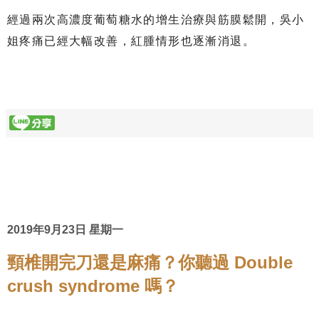
經過兩次高濃度葡萄糖水的增生治療與筋膜鬆開，吳小
姐疼痛已經大幅改善，紅腫情形也逐漸消退。
2019年9月23日 星期一
頸椎開完刀還是麻痛？你聽過 Double
crush syndrome 嗎？