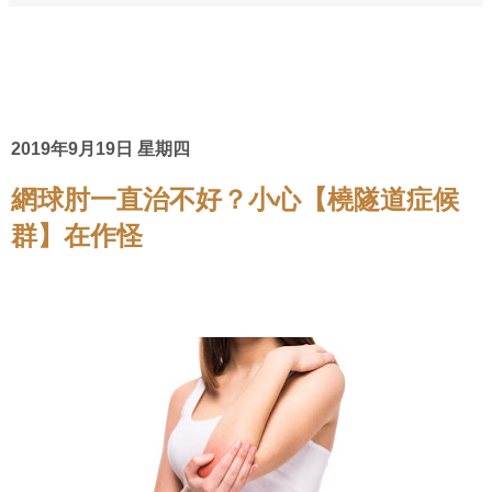
2019年9月19日 星期四
網球肘一直治不好？小心【橈隧道症候
群】在作怪