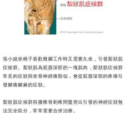
張小姐坐椅子喜歡翹腳工作時又需要久坐，引發梨狀肌
症候群。梨狀肌為屁股深部的一塊肌肉，梨狀肌症候群
常見的症狀與坐骨神經痛類似，會從屁股深部的疼痛引
發腳痛腳麻的症狀。
梨狀肌症候群與腰椎骨刺椎間盤突出引發的神經症狀無
法完全區分，常常需要合併治療。