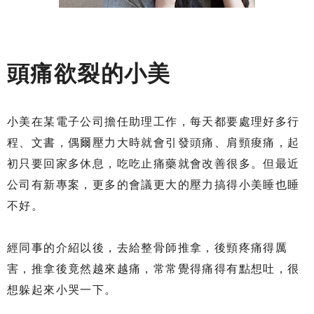
頭痛欲裂的小美
小美在某電子公司擔任助理工作，每天都要處理好多行
程、文書，偶爾壓力大時就會引發頭痛、肩頸痠痛，起
初只要回家多休息，吃吃止痛藥就會改善很多。但最近
公司有新專案，更多的會議更大的壓力搞得小美睡也睡
不好。
經同事的介紹以後，去給整骨師推拿，後頸疼痛得厲
害，推拿後竟然越來越痛，常常覺得痛得有點想吐，很
想躲起來小哭一下。