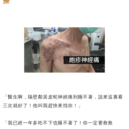
療
「醫生啊，隔壁鄰居皮蛇神經痛到睡不著，說來這裏看
三次就好了！他叫我趕快來找你！」
「我已經一年多吃不下也睡不著了！你一定要救救