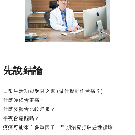
先說結論
日常生活功能受限之處 (做什麼動作會痛？)
什麼時候會更痛？
什麼姿勢會比較舒服？
半夜會痛醒嗎？
疼痛可能來自多重因子，早期治療打破惡性循環