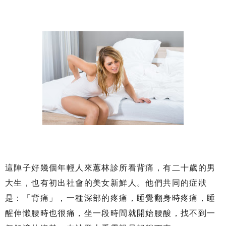
這陣子好幾個年輕人來蕙林診所看背痛，有二十歲的男
大生，也有初出社會的美女新鮮人。他們共同的症狀
是：「背痛」，一種深部的疼痛，睡覺翻身時疼痛，睡
醒伸懶腰時也很痛，坐一段時間就開始腰酸，找不到一