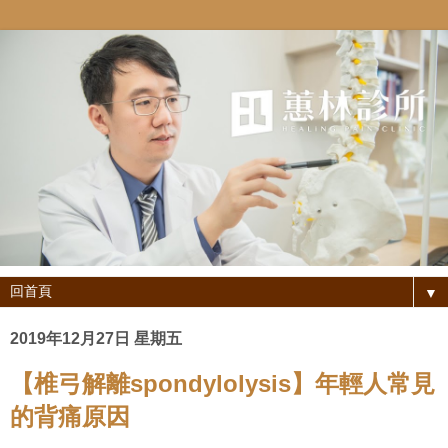
▼
2019年12月27日 星期五
【椎弓解離spondylolysis】年輕人常見
的背痛原因