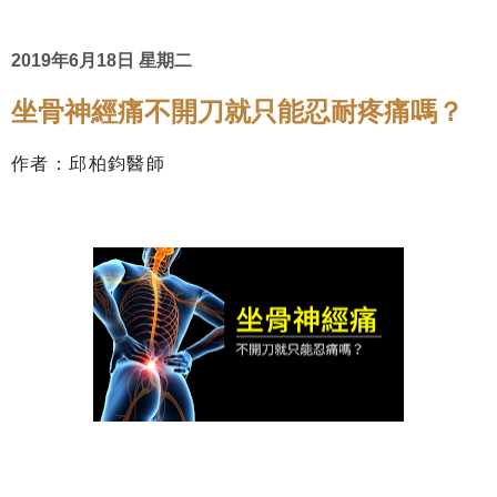
2019年6月18日 星期二
坐骨神經痛不開刀就只能忍耐疼痛嗎？
作者：邱柏鈞醫師