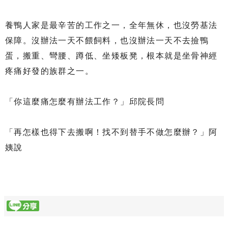
養鴨人家是最辛苦的工作之一，全年無休，也沒勞基法
保障。沒辦法一天不餵飼料，也沒辦法一天不去撿鴨
蛋，搬重、彎腰、蹲低、坐矮板凳，根本就是坐骨神經
疼痛好發的族群之一。
「你這麼痛怎麼有辦法工作？」邱院長問
「再怎樣也得下去搬啊！找不到替手不做怎麼辦？」阿
姨說