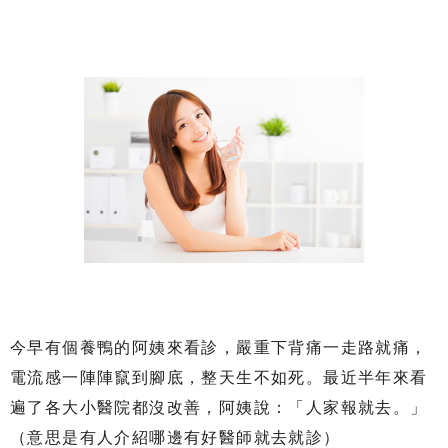
今早有個養鴨的阿姨來看診，嚴重下背痛一走路就痛，
電流感一陣陣竄到腳底，整天生不如死。最近半年來看
遍了各大小醫院都沒改善，阿姨說：「人家報就去。」
（意思是有人介紹哪邊有好醫師就去就診）