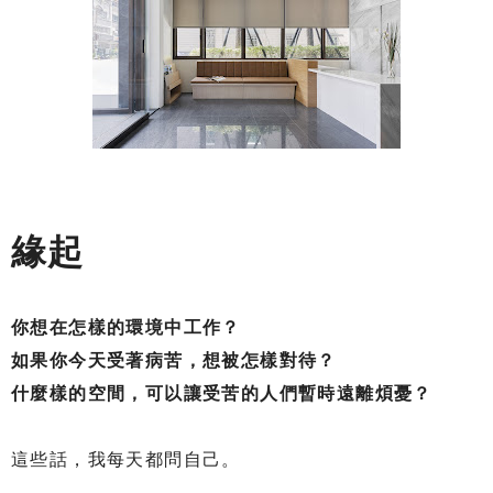
緣起
你想在怎樣的環境中工作？
如果你今天受著病苦，想被怎樣對待？
什麼樣的空間，可以讓受苦的人們暫時遠離煩憂？
這些話，我每天都問自己。