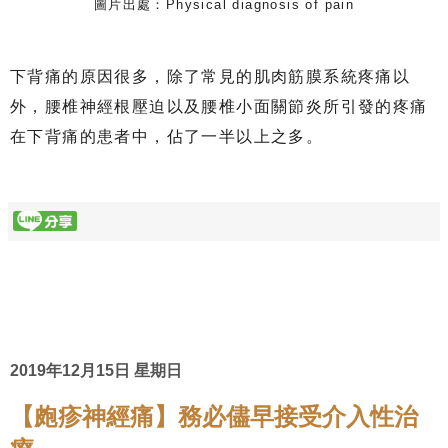
圖片出處：Physical diagnosis of pain
下背痛的原因很多，除了常見的肌肉筋膜系統疼痛以
外，腰椎神經根壓迫以及腰椎小面關節炎所引發的疼痛
在下背痛的患者中，佔了一半以上之多。
2019年12月15日 星期日
【皰疹神經痛】務必儘早接受介入性治