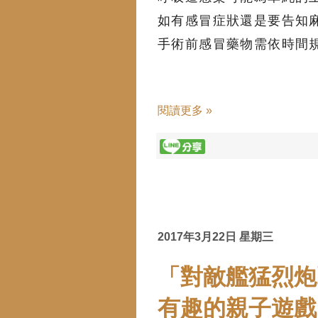
如有感冒症狀還是要告知
手術前感冒藥物需依時間
閱讀更多 »
2017年3月22日 星期三
「對敵艦猛烈炮
有趣的親子遊戲