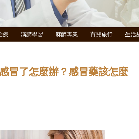
治療
演講學習
麻醉專業
育兒旅行
生活
孩子感冒了怎麼辦？感冒藥該怎麼