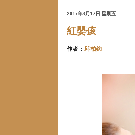
2017年3月17日 星期五
紅嬰孩
作者：
邱柏鈞