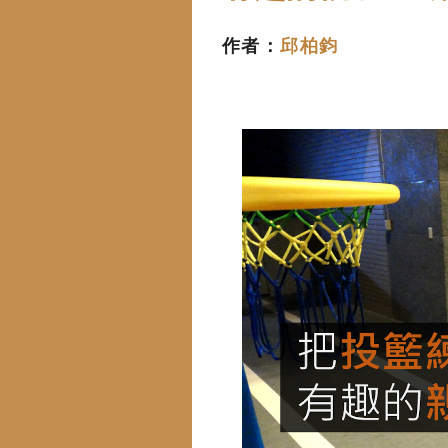
作者：
邱柏鈞