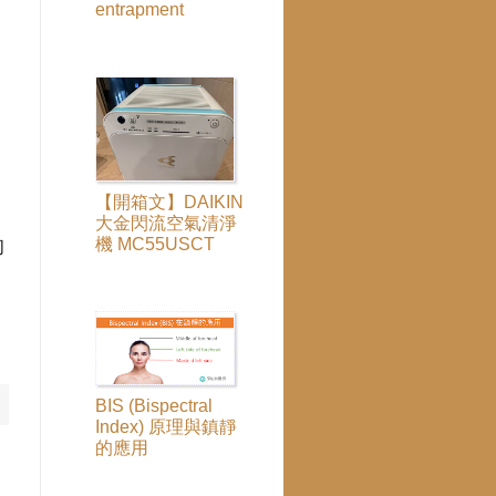
entrapment
【開箱文】DAIKIN
大金閃流空氣清淨
機 MC55USCT
的
BIS (Bispectral
Index) 原理與鎮靜
的應用