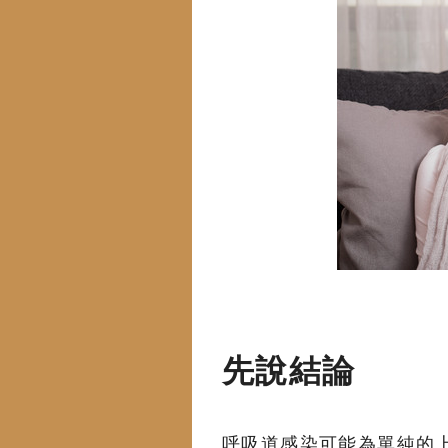
先說結論
呼吸道感染可能為單純的