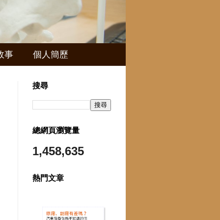
故事
個人簡歷
搜尋
總網頁瀏覽量
1,458,635
熱門文章