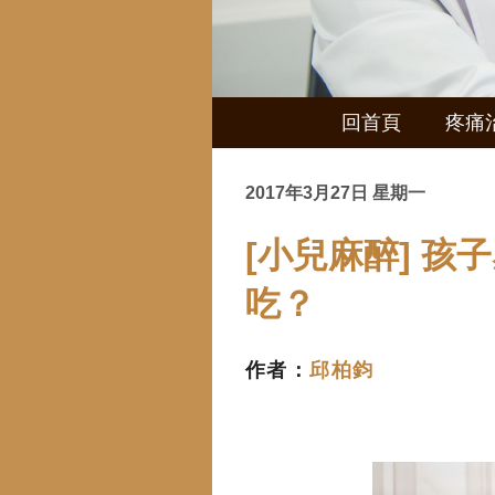
回首頁
疼痛
2017年3月27日 星期一
[小兒麻醉] 
吃？
作者：
邱柏鈞