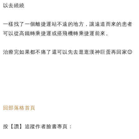
以去繞繞
一樣找了一個離捷運站不遠的地方，讓遠道而來的患者
可以從高鐵轉乘捷運或搭飛機轉乘捷運前來。
治療完如果都不痛了還可以先去逛逛漢神巨蛋再回家😊
回部落格首頁
按【讚】追蹤作者臉書專頁：