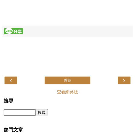
‹
›
首頁
查看網路版
搜尋
熱門文章