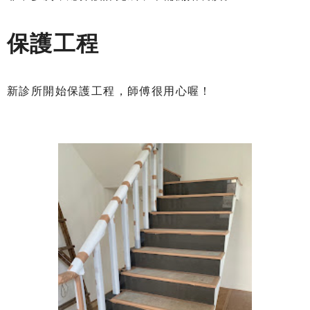
保護工程
新診所開始保護工程，師傅很用心喔！