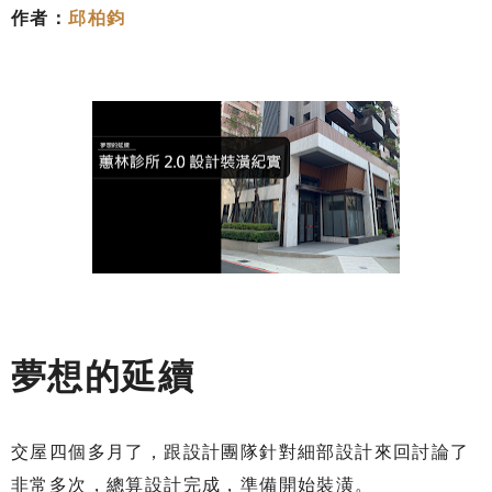
作者：
邱柏鈞
夢想的延續
交屋四個多月了，跟設計團隊針對細部設計來回討論了
非常多次，總算設計完成，準備開始裝潢。