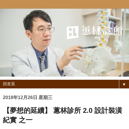
▼
2018年12月26日 星期三
【夢想的延續】 蕙林診所 2.0 設計裝潢
紀實 之一