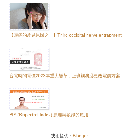
【頭痛的常見原因之一】Third occipital nerve entrapment
台電時間電價2023年重大變革，上班族務必更改電價方案！
BIS (Bispectral Index) 原理與鎮靜的應用
技術提供：
Blogger
.