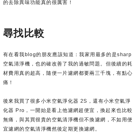
的去除異味功能真的很厲害！
尋找比較
有在看我blog的朋友應該知道：我家用最多的是sharp
空氣清淨機，也的確改善了我的過敏問題。但後續的耗
材費用真的超高，隨便一片濾網都要兩三千塊，有點心
痛！
後來我買了很多小米空氣淨化器 2S，還有小米空氣淨
化器 Pro，一開始是看上他濾網超便宜，換起來也比較
無痛，與其買很貴的空氣清淨機但不換濾網，不如用便
宜濾網的空氣清淨機然後定期更換濾網。