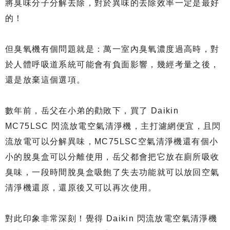
將臭味分子分解去除，對於異味的去除效率一定是最好
的！
但臭氧機有個問題就是：萬一室內臭氧濃度過高時，對
於人體呼吸道系統可能會有負面影響，幾經考量之後，
還是放棄這個選項。
數年前，岳父在小弟的勸敗下，買了 Daikin
MC75LSC 閃流放電空氣清淨機，主打濾網便宜，且閃
流放電可以分解異味，MC75LSC空氣清淨機還有個小
小的脫臭盒可以分離使用，岳父都會把它放在廁所吸收
臭味，一段時間脫臭盒吸飽了失去功能就可以放回空氣
清淨機還原，還原後又可以再次使用。
對此印象非常深刻！覺得 Daikin 閃流放電空氣清淨機