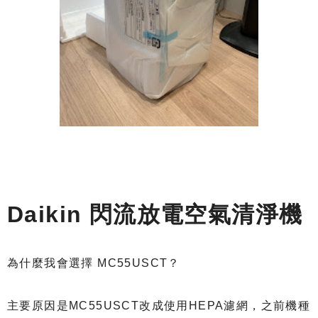
Daikin 閃流放電空氣清淨機
為什麼我會選擇 MC55USCT？
主要原因是MC55USCT改成使用HEPA濾網，之前機種