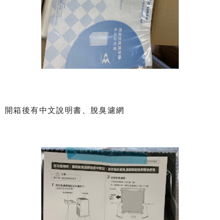
開箱後有中文說明書、脫臭濾網