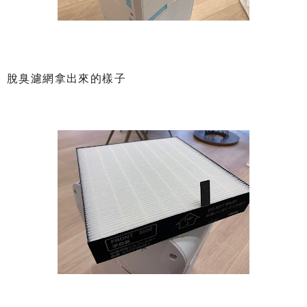
脫臭濾網拿出來的樣子