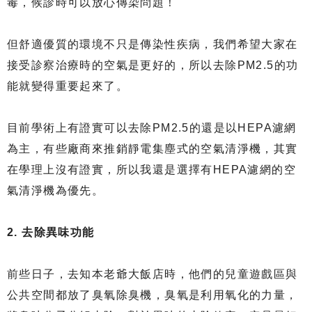
毒，候診時可以放心傳染問題！
但舒適優質的環境不只是傳染性疾病，我們希望大家在
接受診察治療時的空氣是更好的，所以去除PM2.5的功
能就變得重要起來了。
目前學術上有證實可以去除PM2.5的還是以HEPA濾網
為主，有些廠商來推銷靜電集塵式的空氣清淨機，其實
在學理上沒有證實，所以我還是選擇有HEPA濾網的空
氣清淨機為優先。
2. 去除異味功能
前些日子，去知本老爺大飯店時，他們的兒童遊戲區與
公共空間都放了臭氧除臭機，臭氧是利用氧化的力量，