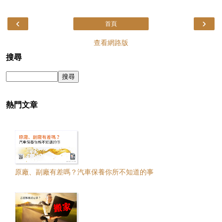
‹
›
首頁
查看網路版
搜尋
熱門文章
原廠、副廠有差嗎？汽車保養你所不知道的事