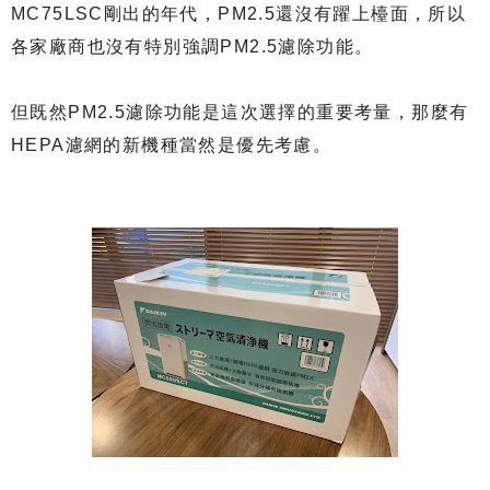
MC75LSC剛出的年代，PM2.5還沒有躍上檯面，所以
各家廠商也沒有特別強調PM2.5濾除功能。
但既然PM2.5濾除功能是這次選擇的重要考量，那麼有
HEPA濾網的新機種當然是優先考慮。