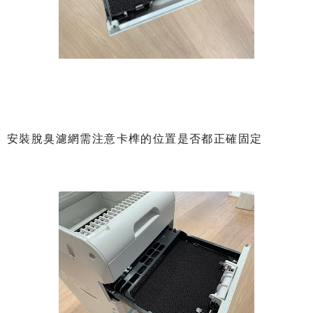
安裝脫臭濾網需注意卡榫的位置是否都正確固定