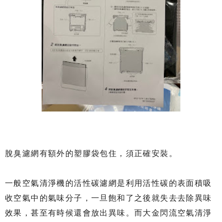
脫臭濾網有額外的塑膠袋包住，須正確安裝。
一般空氣清淨機的活性碳濾網是利用活性碳的表面積吸
收空氣中的氣味分子，一旦飽和了之後就失去去除異味
效果，甚至有時候還會放出異味。而大金閃流空氣清淨