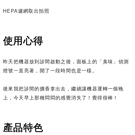
HEPA濾網取出拍照
使用心得
昨天把機器放到診間啟動之後，面板上的「臭味」偵測
燈號一直亮著，開了一段時間也是一樣。
後來我把診間的擴香拿出去，繼續讓機器運轉一個晚
上，今天早上那種悶悶的感覺消失了！覺得很棒！
產品特色