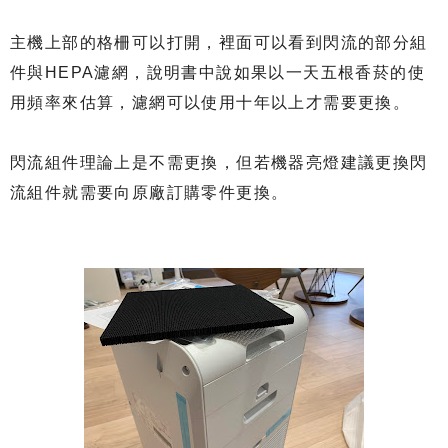
主機上部的格柵可以打開，裡面可以看到閃流的部分組
件與HEPA濾網，說明書中說如果以一天五根香菸的使
用頻率來估算，濾網可以使用十年以上才需要更換。
閃流組件理論上是不需更換，但若機器亮燈建議更換閃
流組件就需要向原廠訂購零件更換。