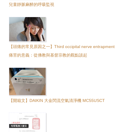
兒童靜脈麻醉的呼吸監視
【頭痛的常見原因之一】Third occipital nerve entrapment
痛苦的意義：從佛教與基督宗教的觀點談起
【開箱文】DAIKIN 大金閃流空氣清淨機 MC55USCT