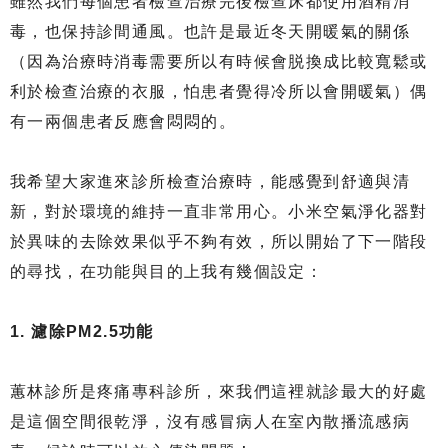
雖然我們每個患者檢查治療完後檢查床都使用酒精消
毒，也保持診間通風。也許是最近冬天開暖氣的關係
（因為治療時消毒需要所以有時候會脱換成比較寬鬆或
利於檢查治療的衣服，怕患者覺得冷所以會開暖氣）偶
有一兩個患者反應會悶悶的。
我希望大家進來診所檢查治療時，能感覺到舒適與清
新，對於環境的維持一直非常用心。小米空氣淨化器對
於異味的去除效果似乎不夠有效，所以開始了下一階段
的尋找，在功能與目的上我有幾個設定：
1. 濾除PM2.5功能
蕙林診所是疼痛專科診所，來我們這裡就診最大的好處
是這個空間很乾淨，沒有感冒病人在室內散播流感病