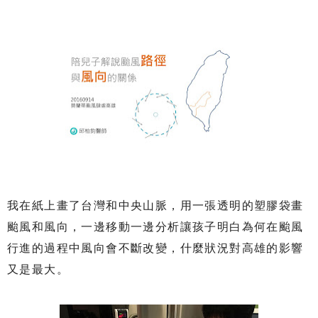
我在紙上畫了台灣和中央山脈，用一張透明的塑膠袋畫
颱風和風向，一邊移動一邊分析讓孩子明白為何在颱風
行進的過程中風向會不斷改變，什麼狀況對高雄的影響
又是最大。