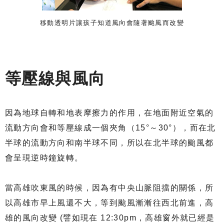
移動透明片讓孩子知道風向會隨著颱風而改變
等壓線與風向
因為地球自轉和地表摩擦力的作用，在地面附近空氣的
流動方向會和等壓線成一個夾角（15°～30°），而在北
半球的流動方向和南半球不同，所以在北半球的颱風都
會呈現逆時鐘旋轉。
當高雄吹東風的時候，因為有中央山脈阻擋的關係，所
以高雄市早上風還不大，等到颱風漸漸往西北前進，高
雄的風向改變 (譬如現在 12:30pm，高雄窗外就已經是