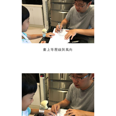
畫上等壓線與風向