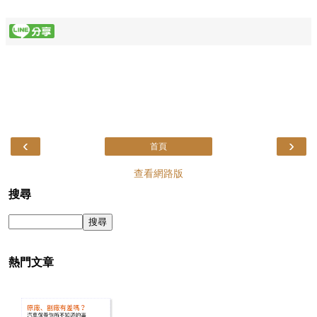
‹
›
首頁
查看網路版
搜尋
熱門文章