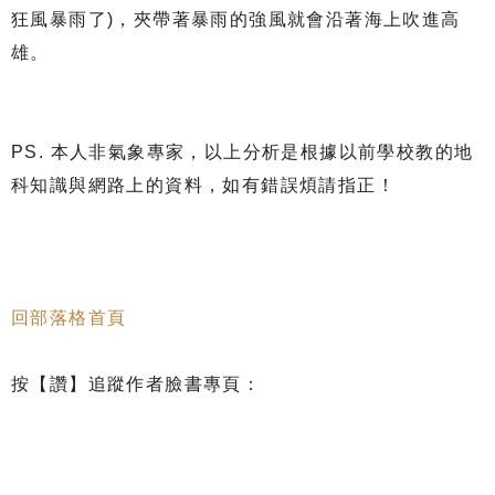
狂風暴雨了)，夾帶著暴雨的強風就會沿著海上吹進高
雄。
PS. 本人非氣象專家，以上分析是根據以前學校教的地
科知識與網路上的資料，如有錯誤煩請指正！
回部落格首頁
按【讚】追蹤作者臉書專頁：