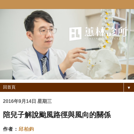
▼
2016年9月14日 星期三
陪兒子解說颱風路徑與風向的關係
作者：
邱柏鈞