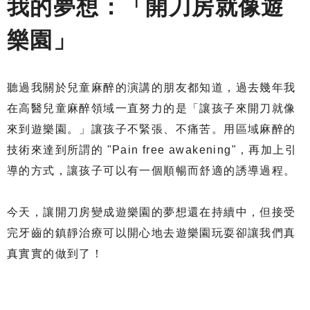
我的夢想：「開刀房就像遊
樂園」
聽過我關於兒童麻醉的演講的朋友都知道，過去幾年我
在高醫兒童麻醉領域一直努力的是「讓孩子來開刀就像
來到遊樂園。」讓孩子不緊張、不痛苦。用區域麻醉的
技術來達到所謂的 "Pain free awakening"，再加上引
導的方式，讓孩子可以有一個順暢而舒適的誘導過程。
今天，讓開刀房變成遊樂園的夢想還在持續中，但接受
完牙齒的鎮靜治療可以開心地去遊樂園玩耍卻讓我們真
真實實的做到了！