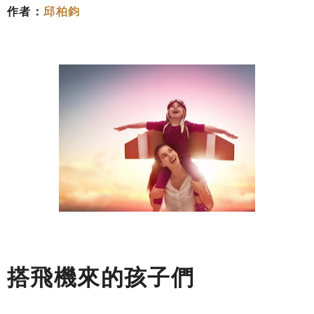
作者：
邱柏鈞
搭飛機來的孩子們