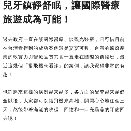
兒牙鎮靜舒眠，讓國際醫療
旅遊成為可能！
過去政府一直在談國際醫療、談觀光醫療，只可惜目前
在台灣看得到的成功案例還是寥寥可數。台灣的醫療產
業的軟實力與醫療品質其實一直走在國際的前段班，最
近這幾個「搭飛機來看診」的案例，讓我覺得非常的有
趣！
也許將來這樣的病例越來越多，各方面的配套越來越健
全以後，大家都可以搭飛機來高雄，開開心心地住個三
天，然後帶著滿滿的收穫、回憶和一口亮晶晶的牙齒回
去呢！