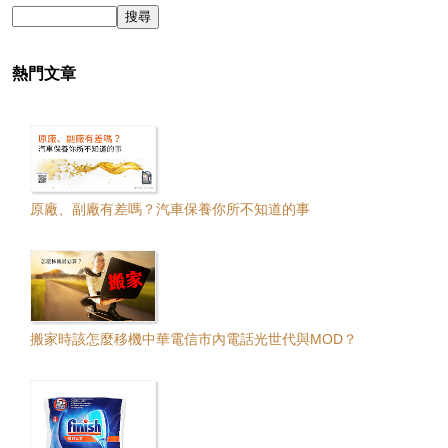
熱門文章
原廠、副廠有差嗎？汽車保養你所不知道的事
搬家時該怎麼移機中華電信市內電話光世代與MOD？