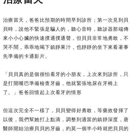
治療當天，爸爸比預期的時間早到診所；第一次見到貝
貝時，說他不緊張是騙人的，聽心音時，聽診器那端傳
來小小心臟的快速撲通撲通聲，但貝貝非常地勇敢，不
哭不鬧，乖乖地喝下鎮靜果汁，也靜靜的坐下來看著事
先準備的卡通影片。
「貝貝真的是個很怕看牙的小朋友，上次來到診所，只
是打開嘴巴準備檢查牙齒，他就緊張地尿在牙椅上
了。」爸爸回憶起上次看牙的情形
但這次完全不一樣了，貝貝變得好勇敢，等藥效發揮了
以後，我們幫她打上點滴，調整到適當的鎮靜深度，唐
醫師開始治療貝貝的牙齒，約莫一個半小時就把貝貝的