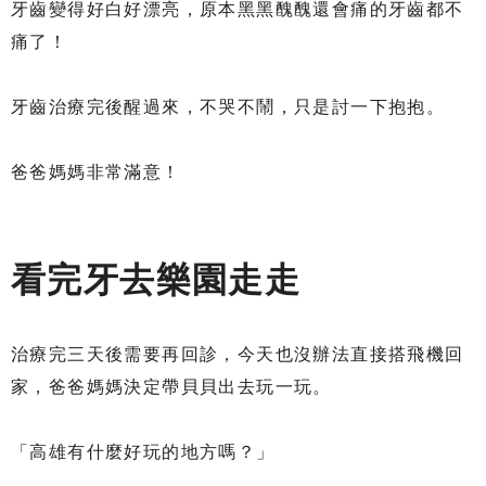
牙齒變得好白好漂亮，原本黑黑醜醜還會痛的牙齒都不
痛了！
牙齒治療完後醒過來，不哭不鬧，只是討一下抱抱。
爸爸媽媽非常滿意！
看完牙去樂園走走
治療完三天後需要再回診，今天也沒辦法直接搭飛機回
家，爸爸媽媽決定帶貝貝出去玩一玩。
「高雄有什麼好玩的地方嗎？」