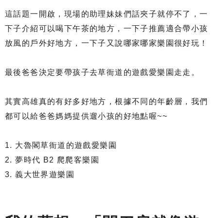
這話題一開啟，現場的助理妹妹們話夾子就停不了，一
下子介紹可以喝下午茶的地方，一下子推薦適合帶小孩
放風的戶外好地方，一下子又說哪家哪家樂園很好玩！
最後爸爸決定要帶孩子去草衙道的遊戲愛樂園走走。
其實高雄真的有好多好地方，根據不同的年齡層，我們
都可以給爸爸媽媽提供遛小孩的好地點喔~~
1. 大魯閣草衙道的遊戲愛樂園
2. 夢時代 B2 爬爬客樂園
3. 義大世界遊樂園