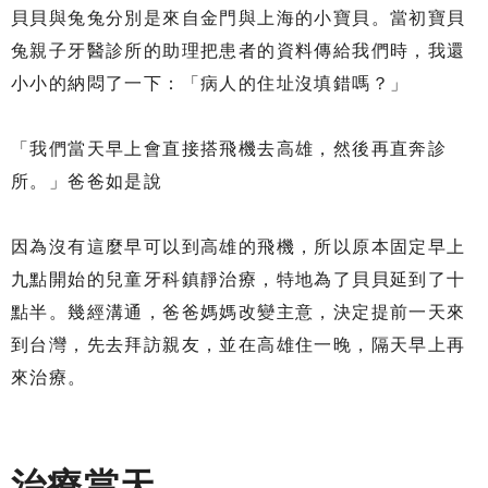
貝貝與兔兔分別是來自金門與上海的小寶貝。當初寶貝
兔親子牙醫診所的助理把患者的資料傳給我們時，我還
小小的納悶了一下：「病人的住址沒填錯嗎？」
「我們當天早上會直接搭飛機去高雄，然後再直奔診
所。」爸爸如是說
因為沒有這麼早可以到高雄的飛機，所以原本固定早上
九點開始的兒童牙科鎮靜治療，特地為了貝貝延到了十
點半。幾經溝通，爸爸媽媽改變主意，決定提前一天來
到台灣，先去拜訪親友，並在高雄住一晚，隔天早上再
來治療。
治療當天