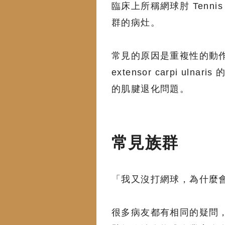
臨床上所稱網球肘 Tennis el
群的病灶。
常見的原因是重複性的動作、過度的
extensor carpi 
的肌腱退化問題。
常見族群
「我又沒打網球，為什麼
很多病友都有相同的疑問