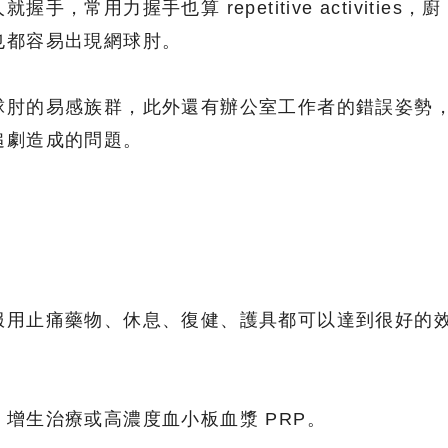
，常用力握手也算 repetitive activities，廚
也都容易出現網球肘。
球肘的易感族群，此外還有辦公室工作者的錯誤姿勢
追劇造成的問題。
？
服用止痛藥物、休息、復健、護具都可以達到很好的
增生治療或高濃度血小板血漿 PRP。