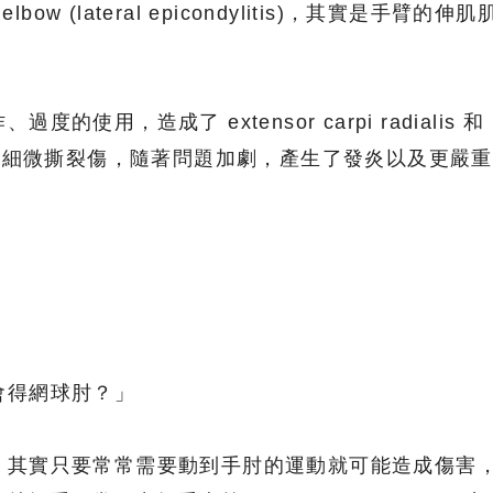
bow (lateral epicondylitis)，其實是手臂的伸肌
使用，造成了 extensor carpi radialis 和
ulnaris 的細微撕裂傷，隨著問題加劇，產生了發炎以及更嚴重
會得網球肘？」
，其實只要常常需要動到手肘的運動就可能造成傷害