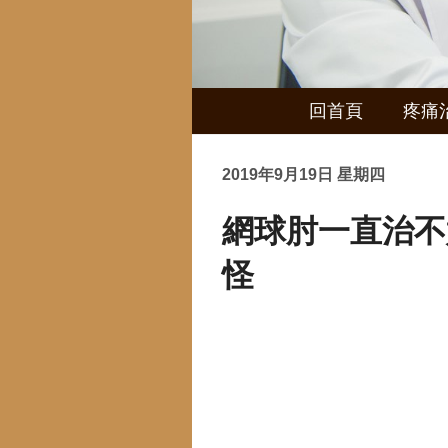
回首頁
疼痛
2019年9月19日 星期四
網球肘一直治不
怪