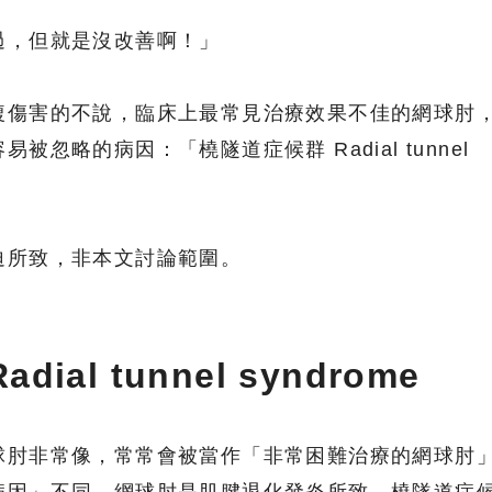
過，但就是沒改善啊！」
複傷害的不說，臨床上最常見治療效果不佳的網球肘
忽略的病因：「橈隧道症候群 Radial tunnel
迫所致，非本文討論範圍。
ial tunnel syndrome
球肘非常像，常常會被當作「非常困難治療的網球肘