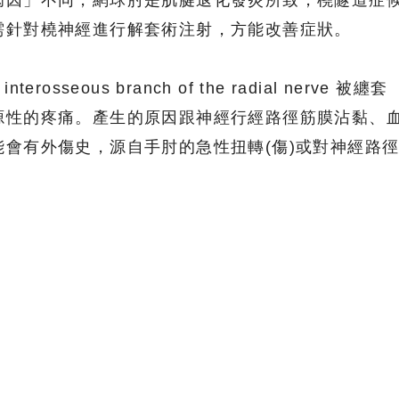
病因」不同，網球肘是肌腱退化發炎所致，橈隧道症
需針對橈神經進行解套術注射，方能改善症狀。
terosseous branch of the radial nerve 被纏套
源性的疼痛。產生的原因跟神經行經路徑筋膜沾黏、
會有外傷史，源自手肘的急性扭轉(傷)或對神經路