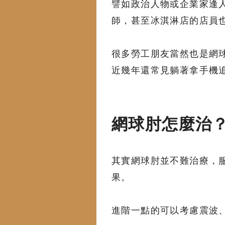
譬如政治人物或企業家逢人就握手
師，甚至冰淇淋店的店員
很多勞工朋友當然也是網
近幾年還常見躺著拿手機
網球肘怎麼治
其實網球肘並不難治療，
果。
進階一點的可以考慮震波、