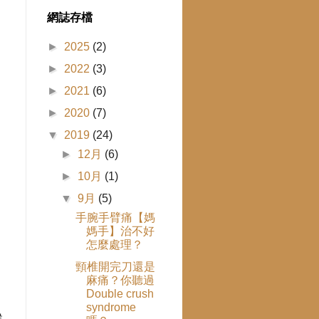
網誌存檔
►
2025
(2)
►
2022
(3)
，
►
2021
(6)
►
2020
(7)
▼
2019
(24)
►
12月
(6)
►
10月
(1)
▼
9月
(5)
手腕手臂痛【媽
媽手】治不好
怎麼處理？
頸椎開完刀還是
麻痛？你聽過
Double crush
」
syndrome