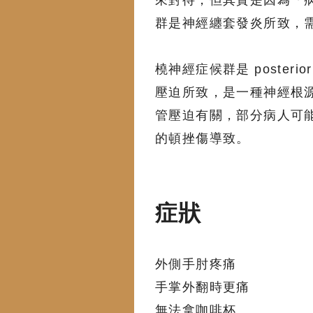
來對待，但其實是因為「
群是神經纏套發炎所致，
橈神經症候群是 posterior in
壓迫所致，是一種神經根
管壓迫有關，部分病人可能
的頓挫傷導致。
症狀
外側手肘疼痛
手掌外翻時更痛
無法拿咖啡杯