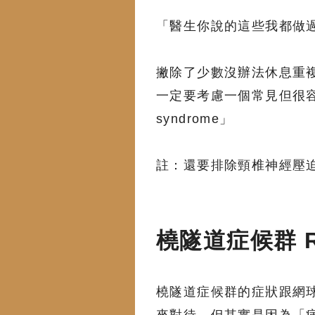
「醫生你說的這些我都做
撇除了少數沒辦法休息重
一定要考慮一個常見但很容易被
syndrome」
註：還要排除頸椎神經壓
橈隧道症候群 Rad
橈隧道症候群的症狀跟網