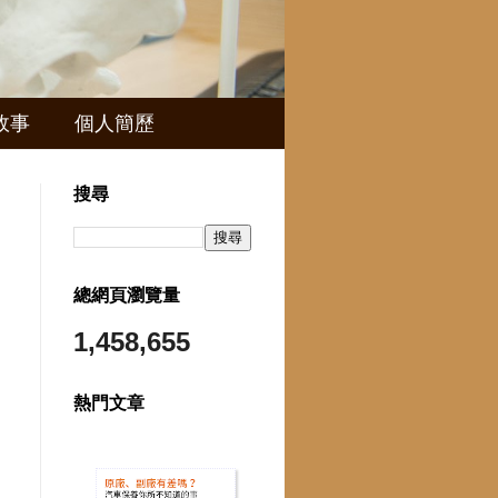
故事
個人簡歷
搜尋
總網頁瀏覽量
1,458,655
熱門文章