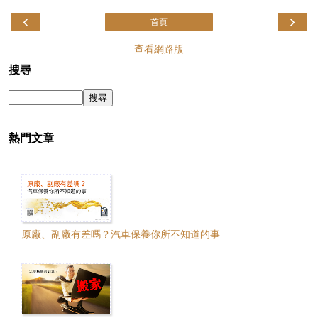
‹
›
首頁
查看網路版
搜尋
熱門文章
原廠、副廠有差嗎？汽車保養你所不知道的事