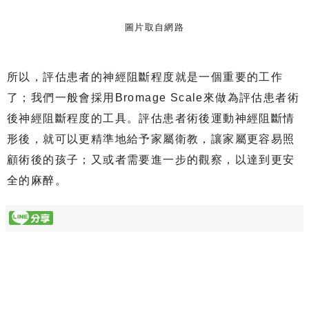
圖片取自網路
所以，評估患者的神經阻斷程度就是一個重要的工作
了；我們一般會採用Bromage Scale來做為評估患者術
後神經阻斷程度的工具。評估患者術後運動神經阻斷情
形後，就可以更精準地給予家屬衛教，讓家屬更容易照
顧術後的孩子；又或者需要進一步的觀察，以達到更安
全的麻醉。