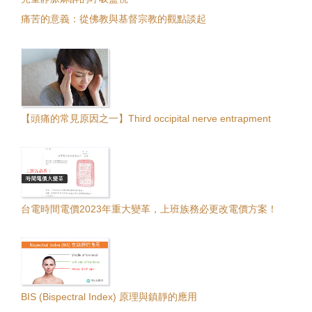
痛苦的意義：從佛教與基督宗教的觀點談起
【頭痛的常見原因之一】Third occipital nerve entrapment
台電時間電價2023年重大變革，上班族務必更改電價方案！
BIS (Bispectral Index) 原理與鎮靜的應用