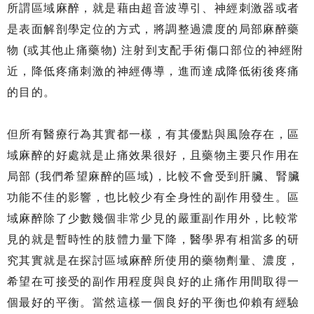
所謂區域麻醉，就是藉由超音波導引、神經刺激器或者
是表面解剖學定位的方式，將調整過濃度的局部麻醉藥
物 (或其他止痛藥物) 注射到支配手術傷口部位的神經附
近，降低疼痛刺激的神經傳導，進而達成降低術後疼痛
的目的。
但所有醫療行為其實都一樣，有其優點與風險存在，區
域麻醉的好處就是止痛效果很好，且藥物主要只作用在
局部 (我們希望麻醉的區域)，比較不會受到肝臟、腎臟
功能不佳的影響，也比較少有全身性的副作用發生。區
域麻醉除了少數幾個非常少見的嚴重副作用外，比較常
見的就是暫時性的肢體力量下降，醫學界有相當多的研
究其實就是在探討區域麻醉所使用的藥物劑量、濃度，
希望在可接受的副作用程度與良好的止痛作用間取得一
個最好的平衡。當然這樣一個良好的平衡也仰賴有經驗