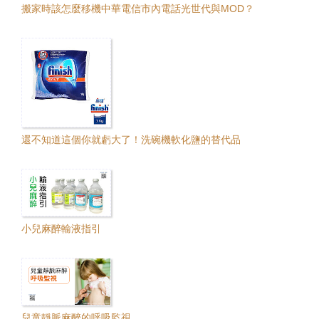
搬家時該怎麼移機中華電信市內電話光世代與MOD？
還不知道這個你就虧大了！洗碗機軟化鹽的替代品
小兒麻醉輸液指引
兒童靜脈麻醉的呼吸監視